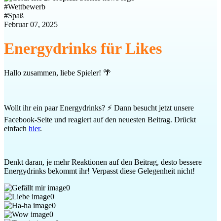
#
Wettbewerb
#
Spaß
Februar 07, 2025
Energydrinks für Likes
Hallo zusammen, liebe Spieler! 🌴
Wollt ihr ein paar Energydrinks? ⚡ Dann besucht jetzt unsere
Facebook-Seite und reagiert auf den neuesten Beitrag. Drückt
einfach
hier
.
Denkt daran, je mehr Reaktionen auf den Beitrag, desto bessere
Energydrinks bekommt ihr! Verpasst diese Gelegenheit nicht!
0
0
0
0