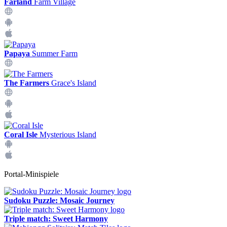
Farland
Farm Village
Papaya
Summer Farm
The Farmers
Grace's Island
Coral Isle
Mysterious Island
Portal-Minispiele
Sudoku Puzzle: Mosaic Journey
Triple match: Sweet Harmony