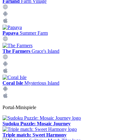
Farland
Farm Village
Papaya
Summer Farm
The Farmers
Grace's Island
Coral Isle
Mysterious Island
Portal-Minispiele
Sudoku Puzzle: Mosaic Journey
Triple match: Sweet Harmony