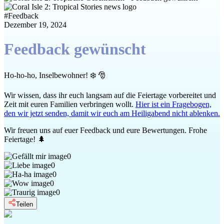
#
Feedback
Dezember 19, 2024
Feedback gewünscht
Ho-ho-ho, Inselbewohner! ❄️ 🎅
Wir wissen, dass ihr euch langsam auf die Feiertage vorbereitet und
Zeit mit euren Familien verbringen wollt.
Hier ist ein Fragebogen,
den wir jetzt senden, damit wir euch am Heiligabend nicht ablenken.
Wir freuen uns auf euer Feedback und eure Bewertungen. Frohe
Feiertage! 🌲
0
0
0
0
0
Teilen