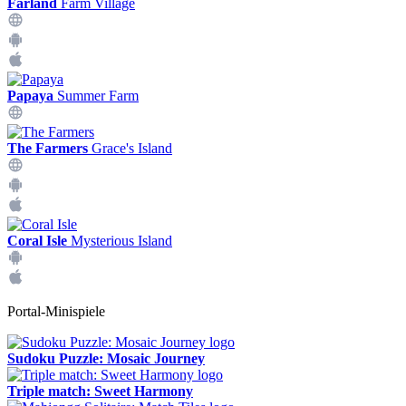
Farland
Farm Village
Papaya
Summer Farm
The Farmers
Grace's Island
Coral Isle
Mysterious Island
Portal-Minispiele
Sudoku Puzzle: Mosaic Journey
Triple match: Sweet Harmony