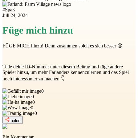
#
Spaß
Juli 24, 2024
Füge mich hinzu
FÜGE MICH hinzu! Denn zusammen spielt es sich besser 😍
Teile deine ID-Nummer unter diesem Beitrag und füge andere
Spieler hinzu, um mehr Farlanders kennenzulernen und das Spiel
noch interessanter zu machen 👇
0
0
0
0
0
Teilen
Ein Kommentar