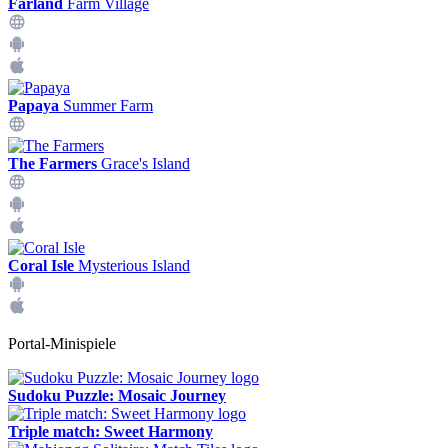
Farland
Farm Village
Papaya
Summer Farm
The Farmers
Grace's Island
Coral Isle
Mysterious Island
Portal-Minispiele
Sudoku Puzzle: Mosaic Journey
Triple match: Sweet Harmony