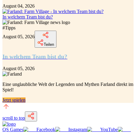
August 04, 2026
In welchem Team bist du?
#
Tipps
August 05, 2026
Teilen
In welchem Team bist du?
August 05, 2026
Eine unglaubliche
Welt der Legenden und Mythen Farland
direkt im
Spiel!
Jetzt spielen
scroll to top
QS Games
Facebook
Instagram
YouTube