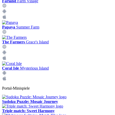
Farland
Farm Village
Papaya
Summer Farm
The Farmers
Grace's Island
Coral Isle
Mysterious Island
Portal-Minispiele
Sudoku Puzzle: Mosaic Journey
Triple match: Sweet Harmony