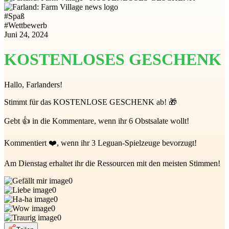
#
Spaß
#
Wettbewerb
Juni 24, 2024
KOSTENLOSES GESCHENK
Hallo, Farlanders!
Stimmt für das KOSTENLOSE GESCHENK ab! 🎁
Gebt 👍 in die Kommentare, wenn ihr 6 Obstsalate wollt!
Kommentiert ❤️, wenn ihr 3 Leguan-Spielzeuge bevorzugt!
Am Dienstag erhaltet ihr die Ressourcen mit den meisten Stimmen!
0
0
0
0
0