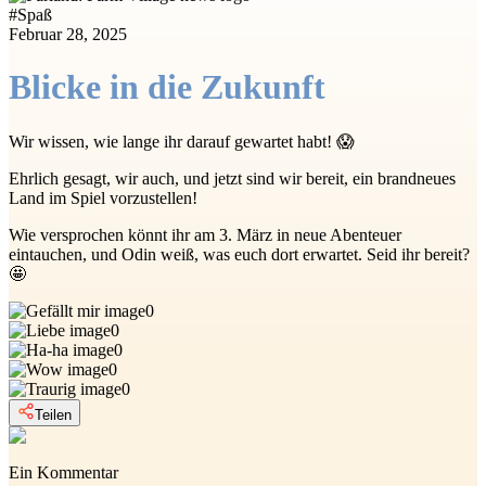
#
Spaß
Februar 28, 2025
Blicke in die Zukunft
Wir wissen, wie lange ihr darauf gewartet habt! 😱
Ehrlich gesagt, wir auch, und jetzt sind wir bereit, ein brandneues
Land im Spiel vorzustellen!
Wie versprochen könnt ihr am 3. März in neue Abenteuer
eintauchen, und Odin weiß, was euch dort erwartet. Seid ihr bereit?
🤩
0
0
0
0
0
Teilen
Ein Kommentar