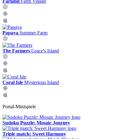
Farland
Farm Village
Papaya
Summer Farm
The Farmers
Grace's Island
Coral Isle
Mysterious Island
Portal-Minispiele
Sudoku Puzzle: Mosaic Journey
Triple match: Sweet Harmony