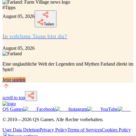
#
Tipps
August 05, 2026
Teilen
In welchem Team bist du?
August 05, 2026
Eine unglaubliche
Welt der Legenden und Mythen Farland
direkt im
Spiel!
Jetzt spielen
scroll to top
QS Games
Facebook
Instagram
YouTube
© 2010—
2026
QS Games.
Alle Rechte vorbehalten.
User Data Deletion
Privacy Policy
Terms of Services
Cookies Policy