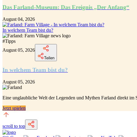
Das Farland-Museum: Das Ereignis „Der Anfang“
August 04, 2026
In welchem Team bist du?
#
Tipps
August 05, 2026
Teilen
In welchem Team bist du?
August 05, 2026
Eine unglaubliche
Welt der Legenden und Mythen Farland
direkt im 
Jetzt spielen
scroll to top