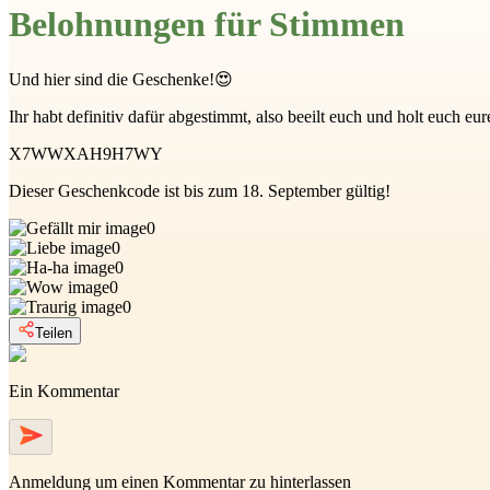
Belohnungen für Stimmen
Und hier sind die Geschenke!😍
Ihr habt definitiv dafür abgestimmt, also beeilt euch und holt euch e
X7WWXAH9H7WY
Dieser Geschenkcode ist bis zum 18. September gültig!
0
0
0
0
0
Teilen
Ein Kommentar
Anmeldung
um einen Kommentar zu hinterlassen