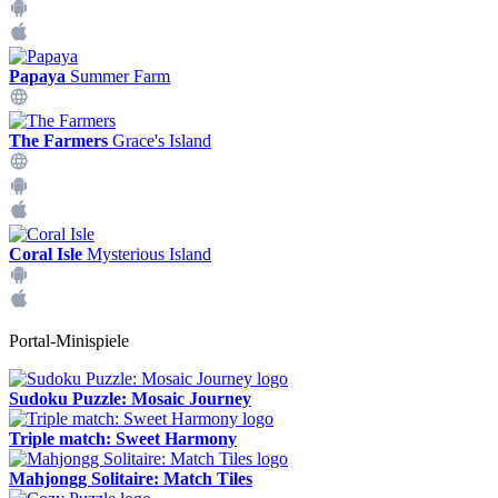
Papaya
Summer Farm
The Farmers
Grace's Island
Coral Isle
Mysterious Island
Portal-Minispiele
Sudoku Puzzle: Mosaic Journey
Triple match: Sweet Harmony
Mahjongg Solitaire: Match Tiles