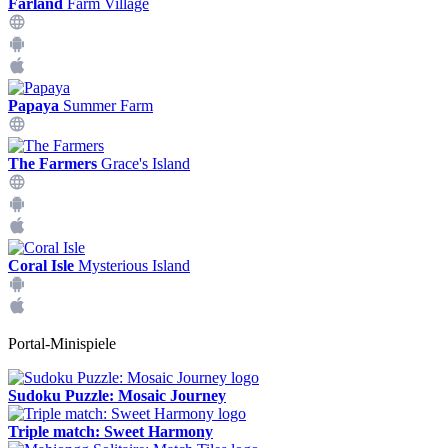
Farland
Farm Village
Papaya
Summer Farm
The Farmers
Grace's Island
Coral Isle
Mysterious Island
Portal-Minispiele
Sudoku Puzzle: Mosaic Journey
Triple match: Sweet Harmony