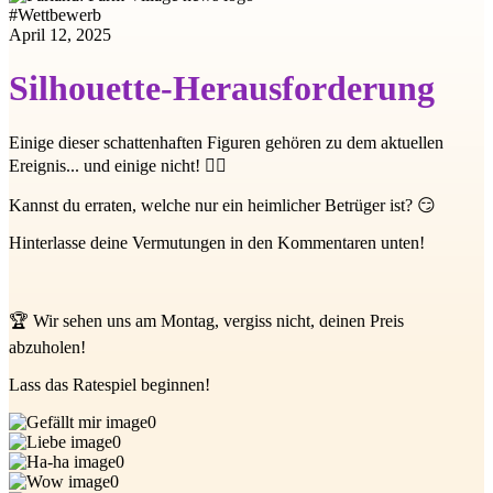
#
Wettbewerb
April 12, 2025
Silhouette-Herausforderung
Einige dieser schattenhaften Figuren gehören zu dem aktuellen
Ereignis... und einige nicht! 🕵️‍♀️
Kannst du erraten, welche nur ein heimlicher Betrüger ist? 😏
Hinterlasse deine Vermutungen in den Kommentaren unten!
🏆 Wir sehen uns am Montag, vergiss nicht, deinen Preis
abzuholen!
Lass das Ratespiel beginnen!
0
0
0
0