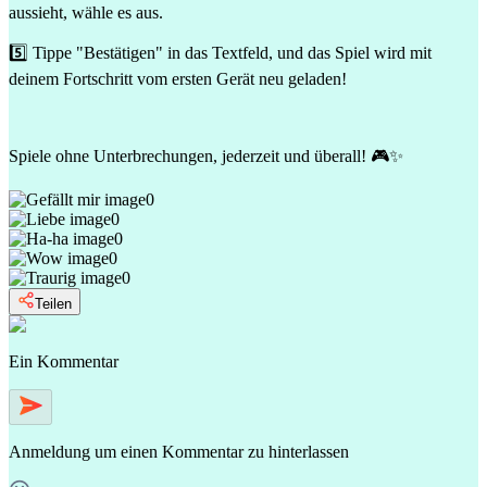
aussieht, wähle es aus.
5️⃣ Tippe "Bestätigen" in das Textfeld, und das Spiel wird mit
deinem Fortschritt vom ersten Gerät neu geladen!
Spiele ohne Unterbrechungen, jederzeit und überall! 🎮✨
0
0
0
0
0
Teilen
Ein Kommentar
Anmeldung
um einen Kommentar zu hinterlassen