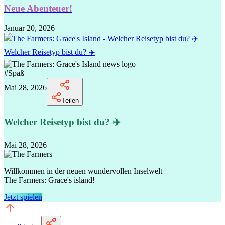
Neue Abenteuer!
Januar 20, 2026
Welcher Reisetyp bist du? ✈️
#
Spaß
Mai 28, 2026
Teilen
Welcher Reisetyp bist du? ✈️
Mai 28, 2026
Willkommen in der neuen wundervollen Inselwelt
The Farmers: Grace's island!
Jetzt spielen