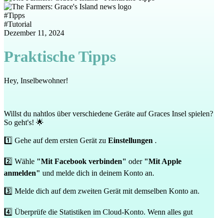
#
Tipps
#
Tutorial
Dezember 11, 2024
Praktische Tipps
Hey, Inselbewohner!
Willst du nahtlos über verschiedene Geräte auf Graces Insel spielen?
So geht's! 🌟
1️⃣ Gehe auf dem ersten Gerät zu
Einstellungen
.
2️⃣ Wähle
"Mit Facebook verbinden"
oder
"Mit Apple
anmelden"
und melde dich in deinem Konto an.
3️⃣ Melde dich auf dem zweiten Gerät mit demselben Konto an.
4️⃣ Überprüfe die Statistiken im Cloud-Konto. Wenn alles gut