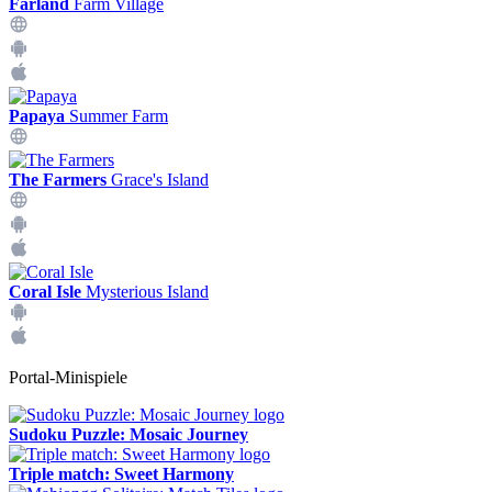
Farland
Farm Village
Papaya
Summer Farm
The Farmers
Grace's Island
Coral Isle
Mysterious Island
Portal-Minispiele
Sudoku Puzzle: Mosaic Journey
Triple match: Sweet Harmony