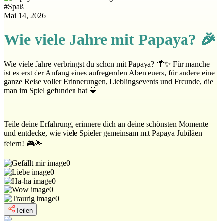
#
Spaß
Mai 14, 2026
Wie viele Jahre mit Papaya? 🎉
Wie viele Jahre verbringst du schon mit Papaya? 🌴✨ Für manche
ist es erst der Anfang eines aufregenden Abenteuers, für andere eine
ganze Reise voller Erinnerungen, Lieblingsevents und Freunde, die
man im Spiel gefunden hat 💛
Teile deine Erfahrung, erinnere dich an deine schönsten Momente
und entdecke, wie viele Spieler gemeinsam mit Papaya Jubiläen
feiern! 🎮🌟
0
0
0
0
0
Teilen