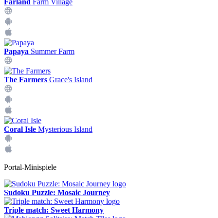
Farland
Farm Village
Papaya
Summer Farm
The Farmers
Grace's Island
Coral Isle
Mysterious Island
Portal-Minispiele
Sudoku Puzzle: Mosaic Journey
Triple match: Sweet Harmony