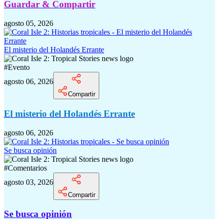
Guardar & Compartir
agosto 05, 2026
El misterio del Holandés Errante
#
Evento
agosto 06, 2026
Compartir
El misterio del Holandés Errante
agosto 06, 2026
Se busca opinión
#
Comentarios
agosto 03, 2026
Compartir
Se busca opinión