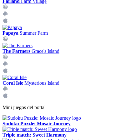
Farland
Farm Village
Papaya
Summer Farm
The Farmers
Grace's Island
Coral Isle
Mysterious Island
Mini juegos del portal
Sudoku Puzzle: Mosaic Journey
Triple match: Sweet Harmony