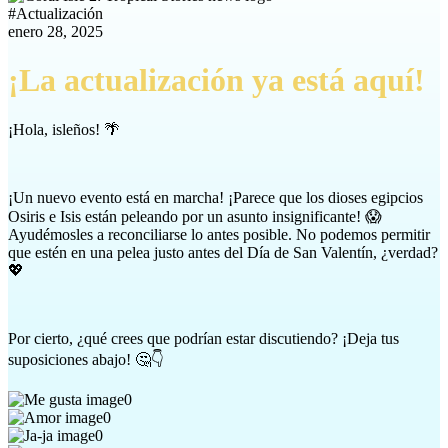
#
Actualización
enero 28, 2025
¡La actualización ya está aquí!
¡Hola, isleños! 🌴
¡Un nuevo evento está en marcha! ¡Parece que los dioses egipcios
Osiris e Isis están peleando por un asunto insignificante! 😱
Ayudémosles a reconciliarse lo antes posible. No podemos permitir
que estén en una pelea justo antes del Día de San Valentín, ¿verdad?
💖
Por cierto, ¿qué crees que podrían estar discutiendo? ¡Deja tus
suposiciones abajo! 🤔👇
0
0
0