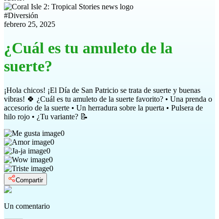
#
Diversión
febrero 25, 2025
¿Cuál es tu amuleto de la
suerte?
¡Hola chicos! ¡El Día de San Patricio se trata de suerte y buenas
vibras! 🍀 ¿Cuál es tu amuleto de la suerte favorito? • Una prenda o
accesorio de la suerte • Un herradura sobre la puerta • Pulsera de
hilo rojo • ¿Tu variante? 📝
0
0
0
0
0
Compartir
Un comentario