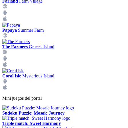
Farland
Farm Village
Papaya
Summer Farm
The Farmers
Grace's Island
Coral Isle
Mysterious Island
Mini juegos del portal
Sudoku Puzzle: Mosaic Journey
Triple match: Sweet Harmony