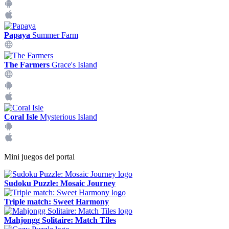
Papaya
Summer Farm
The Farmers
Grace's Island
Coral Isle
Mysterious Island
Mini juegos del portal
Sudoku Puzzle: Mosaic Journey
Triple match: Sweet Harmony
Mahjongg Solitaire: Match Tiles