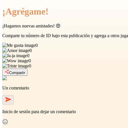
¡Agrégame!
¡Hagamos nuevas amistades! 😍
Comparte tu número de ID bajo esta publicación y agrega a otros juga
0
0
0
0
0
Compartir
Un comentario
Inicio de sesión
para dejar un comentario