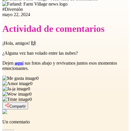
#
Diversión
mayo 22, 2024
Actividad de comentarios
¡Hola, amigos! 🙌
¿Alguna vez han volado entre las nubes?
Dejen
aquí
sus fotos abajo y revivamos juntos esos momentos
emocionantes.
0
0
0
0
0
Compartir
Un comentario