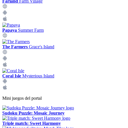
Farland
Farm Village
Papaya
Summer Farm
The Farmers
Grace's Island
Coral Isle
Mysterious Island
Mini juegos del portal
Sudoku Puzzle: Mosaic Journey
Triple match: Sweet Harmony