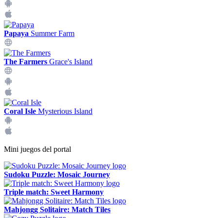
Papaya
Summer Farm
The Farmers
Grace's Island
Coral Isle
Mysterious Island
Mini juegos del portal
Sudoku Puzzle: Mosaic Journey
Triple match: Sweet Harmony
Mahjongg Solitaire: Match Tiles