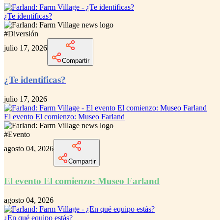
¿Te identificas?
#
Diversión
julio 17, 2026
Compartir
¿Te identificas?
julio 17, 2026
El evento El comienzo: Museo Farland
#
Evento
agosto 04, 2026
Compartir
El evento El comienzo: Museo Farland
agosto 04, 2026
¿En qué equipo estás?