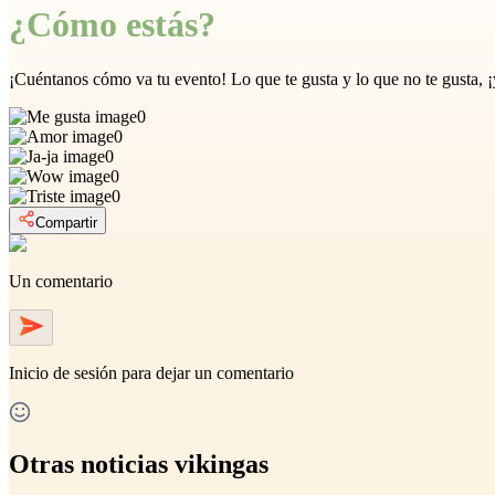
¿Cómo estás?
¡Cuéntanos cómo va tu evento! Lo que te gusta y lo que no te gusta, 
0
0
0
0
0
Compartir
Un comentario
Inicio de sesión
para dejar un comentario
Otras noticias vikingas