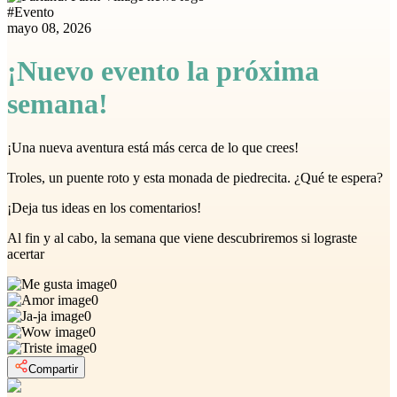
#
Evento
mayo 08, 2026
¡Nuevo evento la próxima
semana!
¡Una nueva aventura está más cerca de lo que crees!
Troles, un puente roto y esta monada de piedrecita. ¿Qué te espera?
¡Deja tus ideas en los comentarios!
Al fin y al cabo, la semana que viene descubriremos si lograste
acertar
0
0
0
0
0
Compartir