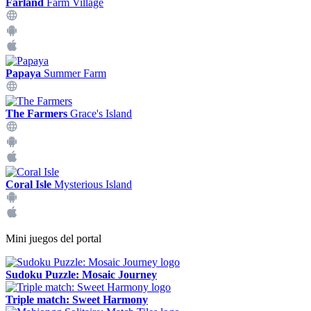
Farland
Farm Village
Papaya
Summer Farm
The Farmers
Grace's Island
Coral Isle
Mysterious Island
Mini juegos del portal
Sudoku Puzzle: Mosaic Journey
Triple match: Sweet Harmony