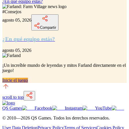
¿En qué equipo estás?
#
Consejos
agosto 05, 2026
Compartir
¿En qué equipo estás?
agosto 05, 2026
¡Un increíble
mundo de leyendas y mitos Farland
directamente en el
juego!
Inicie el juego
scroll to top
QS Games
Facebook
Instagram
YouTube
© 2010—
2026
QS Games.
Todos los derechos reservados.
User Data Deletion
Privacy Policy
Terms of Services
Cookies Policy