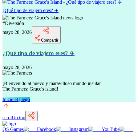
¿Qué tipo de viajero eres? ✈️
#
Diversión
mayo 28, 2026
Compartir
¿Qué tipo de viajero eres? ✈️
mayo 28, 2026
¡Bienvenido al nuevo y maravilloso mundo insular
The Farmers: Grace's island!
Inicie el juego
scroll to top
QS Games
Facebook
Instagram
YouTube