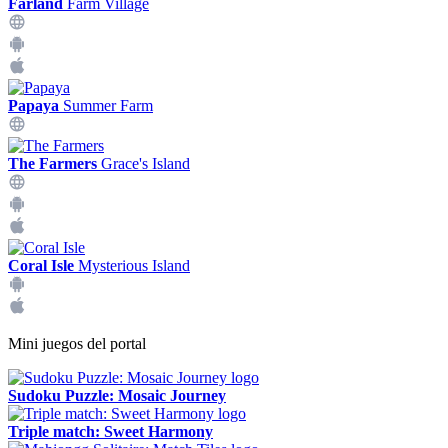
Farland
Farm Village
Papaya
Summer Farm
The Farmers
Grace's Island
Coral Isle
Mysterious Island
Mini juegos del portal
Sudoku Puzzle: Mosaic Journey
Triple match: Sweet Harmony