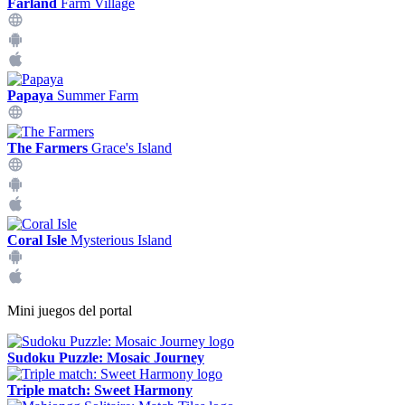
Farland
Farm Village
Papaya
Summer Farm
The Farmers
Grace's Island
Coral Isle
Mysterious Island
Mini juegos del portal
Sudoku Puzzle: Mosaic Journey
Triple match: Sweet Harmony