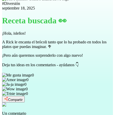
#
Diversión
septiembre 18, 2025
Receta buscada 👀
¡Hola, isleños!
A Rick le encanta el brócoli tanto que lo ha probado en todos los
platos que puedas imaginar. 🥦
¡Pero aún queremos sorprenderlo con algo nuevo!
Deja tus ideas en los comentarios - ayúdanos 👇
0
0
0
0
0
Compartir
Un comentario