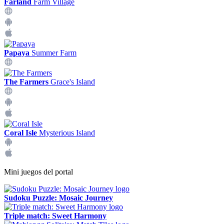
Farland
Farm Village
Papaya
Summer Farm
The Farmers
Grace's Island
Coral Isle
Mysterious Island
Mini juegos del portal
Sudoku Puzzle: Mosaic Journey
Triple match: Sweet Harmony