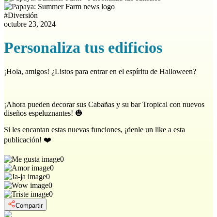
#
Diversión
octubre 23, 2024
Personaliza tus edificios
¡Hola, amigos! ¿Listos para entrar en el espíritu de Halloween?
¡Ahora pueden decorar sus Cabañas y su bar Tropical con nuevos
diseños espeluznantes! 🎃
Si les encantan estas nuevas funciones, ¡denle un like a esta
publicación! ❤️
0
0
0
0
0
Compartir