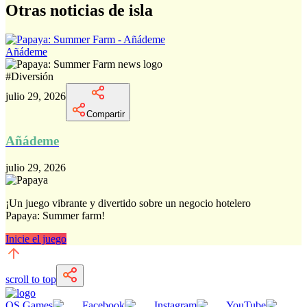
Otras noticias de isla
Añádeme
#
Diversión
julio 29, 2026
Compartir
Añádeme
julio 29, 2026
¡Un juego vibrante y divertido sobre un negocio hotelero
Papaya: Summer farm!
Inicie el juego
scroll to top
QS Games
Facebook
Instagram
YouTube