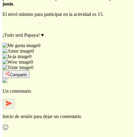
junio
.
El nivel mínimo para participar en la actividad es 15.
¡Todo será Papaya! ♥
0
0
0
0
0
Compartir
Un comentario
Inicio de sesión
para dejar un comentario