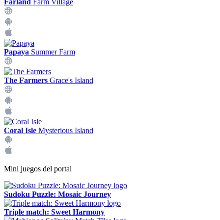
Farland
Farm Village
Papaya
Summer Farm
The Farmers
Grace's Island
Coral Isle
Mysterious Island
Mini juegos del portal
Sudoku Puzzle: Mosaic Journey
Triple match: Sweet Harmony