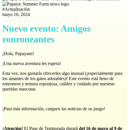
#
Actualización
mayo 16, 2024
Nuevo evento: Amigos
ronroneantes
¡Hola, Papayans!
¡Una nueva aventura les espera!
Esta vez, nos gustaría ofrecerles algo inusual (¡especialmente para
los amantes de los gatos adorables)! Este evento está lleno de
ronroneos y ternura esponjosa, calidez y cuidado por nuestras
queridas mascotas.
¡Para más información, carguen las noticias de su juego!
¡Atención!
El Pase de Temporada durará
del 16 de mayo al 9 de