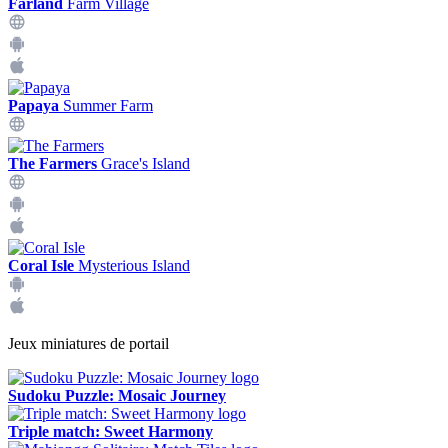
Farland
Farm Village
Papaya
Summer Farm
The Farmers
Grace's Island
Coral Isle
Mysterious Island
Jeux miniatures de portail
Sudoku Puzzle: Mosaic Journey
Triple match: Sweet Harmony