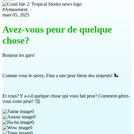
#
Amusement
mars 05, 2025
Avez-vous peur de quelque
chose?
Bonjour les gars!
Comme vous le savez, Finn a une peur bleue des serpents! 🐍
Et vous? Y a-t-il quelque chose qui vous fait peur? Comment gérez-
vous votre peur? 🤔
0
0
0
0
0