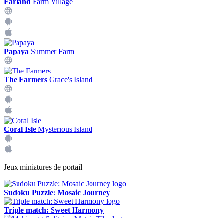
Farland
Farm Village
Papaya
Summer Farm
The Farmers
Grace's Island
Coral Isle
Mysterious Island
Jeux miniatures de portail
Sudoku Puzzle: Mosaic Journey
Triple match: Sweet Harmony