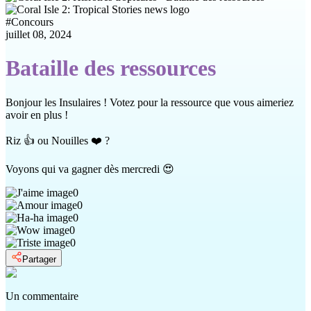
#
Concours
juillet 08, 2024
Bataille des ressources
Bonjour les Insulaires ! Votez pour la ressource que vous aimeriez
avoir en plus !
Riz 👍 ou Nouilles ❤️ ?
Voyons qui va gagner dès mercredi 😍
0
0
0
0
0
Partager
Un commentaire