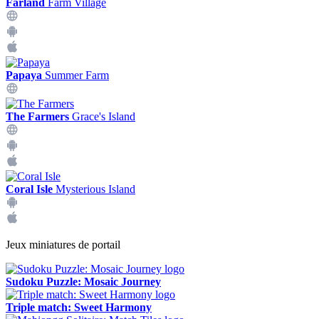
Farland
Farm Village
Papaya
Summer Farm
The Farmers
Grace's Island
Coral Isle
Mysterious Island
Jeux miniatures de portail
Sudoku Puzzle: Mosaic Journey
Triple match: Sweet Harmony