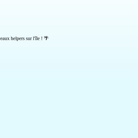
ux helpers sur l'île ! 🌴