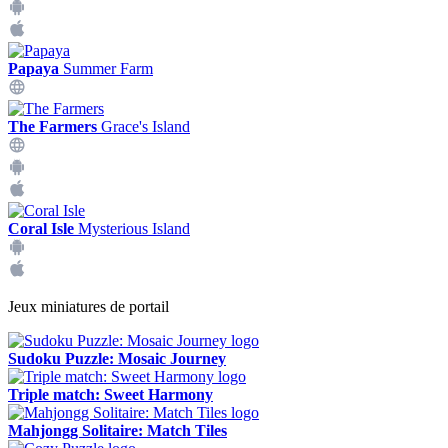
Papaya
Summer Farm
The Farmers
Grace's Island
Coral Isle
Mysterious Island
Jeux miniatures de portail
Sudoku Puzzle: Mosaic Journey
Triple match: Sweet Harmony
Mahjongg Solitaire: Match Tiles