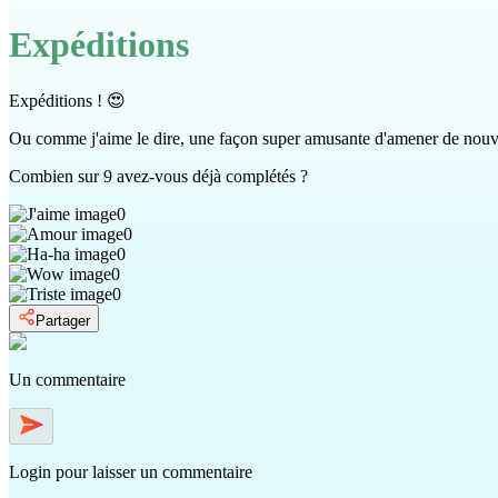
Expéditions
Expéditions ! 😍
Ou comme j'aime le dire, une façon super amusante d'amener de nouvea
Combien sur 9 avez-vous déjà complétés ?
0
0
0
0
0
Partager
Un commentaire
Login
pour laisser un commentaire