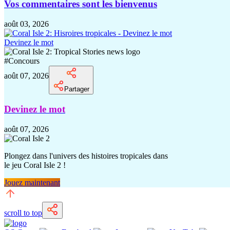
Vos commentaires sont les bienvenus
août 03, 2026
Devinez le mot
#
Concours
août 07, 2026
Partager
Devinez le mot
août 07, 2026
Plongez dans l'univers des histoires tropicales dans
le jeu Coral Isle 2 !
Jouez maintenant
scroll to top