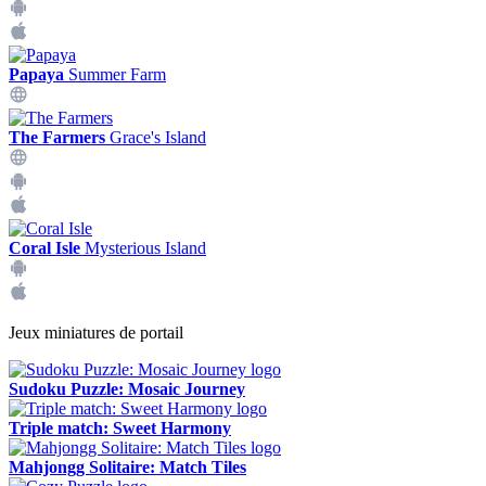
Papaya
Summer Farm
The Farmers
Grace's Island
Coral Isle
Mysterious Island
Jeux miniatures de portail
Sudoku Puzzle: Mosaic Journey
Triple match: Sweet Harmony
Mahjongg Solitaire: Match Tiles