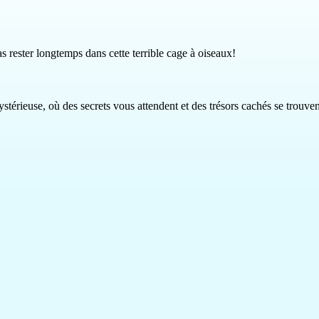
s rester longtemps dans cette terrible cage à oiseaux!
térieuse, où des secrets vous attendent et des trésors cachés se trouve