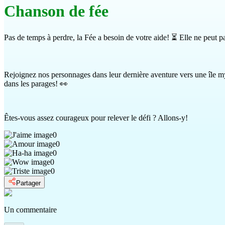
Chanson de fée
Pas de temps à perdre, la Fée a besoin de votre aide! ⏳ Elle ne peut pa
Rejoignez nos personnages dans leur dernière aventure vers une île mys
dans les parages! 👀
Êtes-vous assez courageux pour relever le défi ? Allons-y!
0
0
0
0
0
Partager
Un commentaire