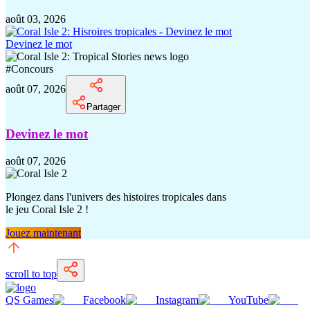
août 03, 2026
Devinez le mot
#
Concours
août 07, 2026
Partager
Devinez le mot
août 07, 2026
Plongez dans l'univers des histoires tropicales dans
le jeu Coral Isle 2 !
Jouez maintenant
scroll to top
QS Games
Facebook
Instagram
YouTube