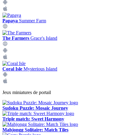
Papaya
Summer Farm
The Farmers
Grace's Island
Coral Isle
Mysterious Island
Jeux miniatures de portail
Sudoku Puzzle: Mosaic Journey
Triple match: Sweet Harmony
Mahjongg Solitaire: Match Tiles