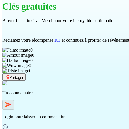
Clés gratuites
Bravo, Insulaires! 🎉 Merci pour votre incroyable participation.
Réclamez votre récompense
ICI
et continuez à profiter de l'événemen
0
0
0
0
0
Partager
Un commentaire
Login
pour laisser un commentaire