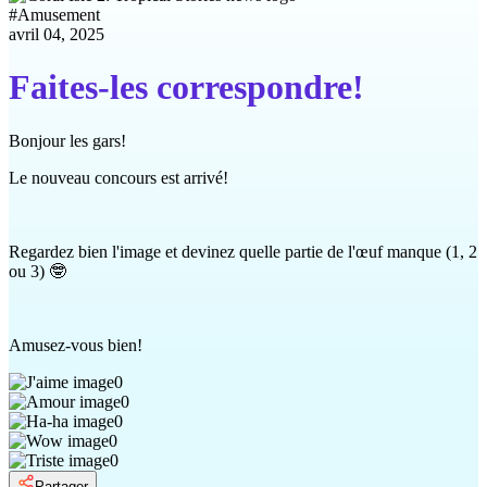
#
Amusement
avril 04, 2025
Faites-les correspondre!
Bonjour les gars!
Le nouveau concours est arrivé!
Regardez bien l'image et devinez quelle partie de l'œuf manque (1, 2
ou 3) 🤓
Amusez-vous bien!
0
0
0
0
0
Partager