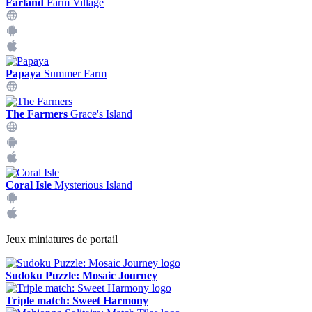
Farland
Farm Village
Papaya
Summer Farm
The Farmers
Grace's Island
Coral Isle
Mysterious Island
Jeux miniatures de portail
Sudoku Puzzle: Mosaic Journey
Triple match: Sweet Harmony