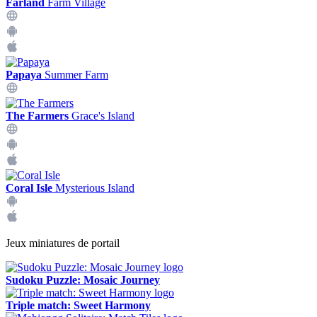
Farland
Farm Village
Papaya
Summer Farm
The Farmers
Grace's Island
Coral Isle
Mysterious Island
Jeux miniatures de portail
Sudoku Puzzle: Mosaic Journey
Triple match: Sweet Harmony