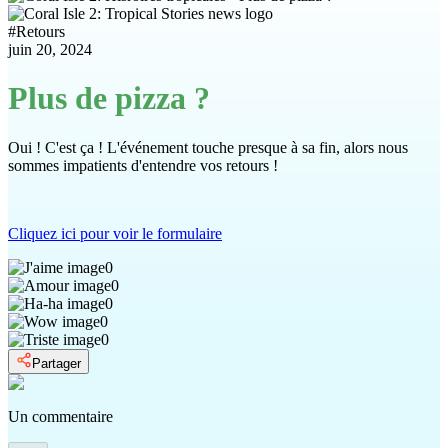
#
Retours
juin 20, 2024
Plus de pizza ?
Oui ! C'est ça ! L'événement touche presque à sa fin, alors nous
sommes impatients d'entendre vos retours !
Cliquez ici pour voir le formulaire
0
0
0
0
0
Partager
Un commentaire