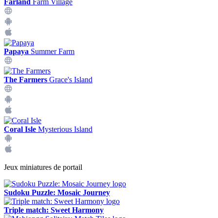
Farland
Farm Village
Papaya
Summer Farm
The Farmers
Grace's Island
Coral Isle
Mysterious Island
Jeux miniatures de portail
Sudoku Puzzle: Mosaic Journey
Triple match: Sweet Harmony