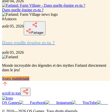
août 04, 2026
Dans quelle équipe es-tu ?
#
Astuces
août 05, 2026
Partager
Dans quelle équipe es-tu ?
août 05, 2026
Monde incroyable des légendes et des mythes Farland
directement
dans le jeu!
Jouez maintenant
scroll to top
QS Games
Facebook
Instagram
YouTube
© 2010—
2026
QS Games.
Tous droits réservés.