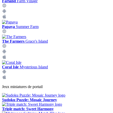
Farland
Farm Village
Papaya
Summer Farm
The Farmers
Grace's Island
Coral Isle
Mysterious Island
Jeux miniatures de portail
Sudoku Puzzle: Mosaic Journey
Triple match: Sweet Harmony