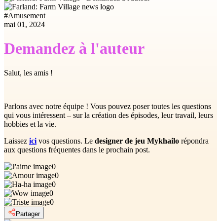
#
Amusement
mai 01, 2024
Demandez à l'auteur
Salut, les amis !
Parlons avec notre équipe ! Vous pouvez poser toutes les questions
qui vous intéressent – sur la création des épisodes, leur travail, leurs
hobbies et la vie.
Laissez
ici
vos questions. Le
designer de jeu Mykhailo
répondra
aux questions fréquentes dans le prochain post.
0
0
0
0
0
Partager