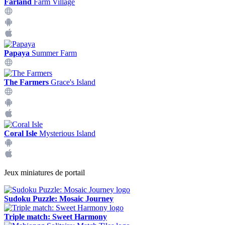
Farland
Farm Village
Papaya
Summer Farm
The Farmers
Grace's Island
Coral Isle
Mysterious Island
Jeux miniatures de portail
Sudoku Puzzle: Mosaic Journey
Triple match: Sweet Harmony