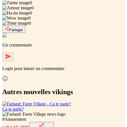
0
0
0
0
0
Partager
Un commentaire
Login
pour laisser un commentaire
Autres nouvelles vikings
Ça te parle?
#
Amusement