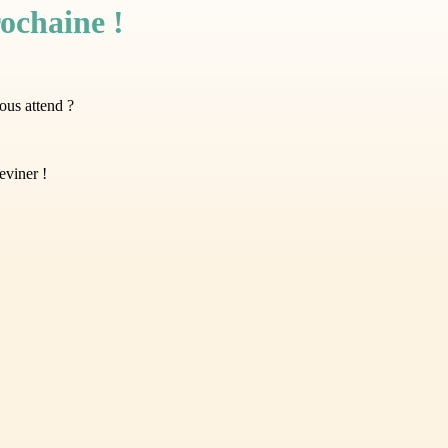
ochaine !
vous attend ?
eviner !