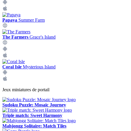
Papaya
Summer Farm
The Farmers
Grace's Island
Coral Isle
Mysterious Island
Jeux miniatures de portail
Sudoku Puzzle: Mosaic Journey
Triple match: Sweet Harmony
Mahjongg Solitaire: Match Tiles