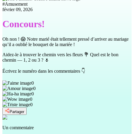
#
Amusement
février 09, 2026
Concours!
Oh non ! 😱 Notre marié était tellement pressé d’arriver au mariage
qu’il a oublié le bouquet de la mariée !
Aidez-le à trouver le chemin vers les fleurs 💐 Quel est le bon
chemin — 1, 2 ou 3 ? 🌷
Écrivez le numéro dans les commentaires 👇
0
0
0
0
0
Partager
Un commentaire