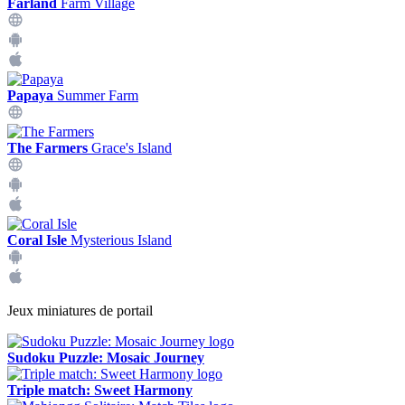
Farland
Farm Village
Papaya
Summer Farm
The Farmers
Grace's Island
Coral Isle
Mysterious Island
Jeux miniatures de portail
Sudoku Puzzle: Mosaic Journey
Triple match: Sweet Harmony