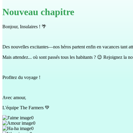
Nouveau chapitre
Bonjour, Insulaires ! 🌴
Des nouvelles excitantes—nos héros partent enfin en vacances tant atte
Mais attendez... où sont passés tous les habitants ? 😉 Rejoignez la no
Profitez du voyage !
Avec amour,
L'équipe The Farmers 💚
0
0
0