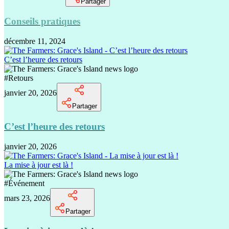
Partager
Conseils pratiques
décembre 11, 2024
C’est l’heure des retours
#
Retours
janvier 20, 2026
Partager
C’est l’heure des retours
janvier 20, 2026
La mise à jour est là !
#
Événement
mars 23, 2026
Partager