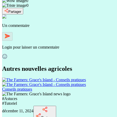
0
0
Partager
Un commentaire
Login
pour laisser un commentaire
Autres nouvelles agricoles
Conseils pratiques
#
Astuces
#
Tutoriel
décembre 11, 2024