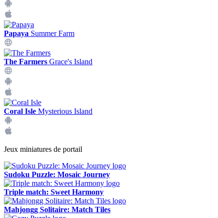
Papaya
Summer Farm
The Farmers
Grace's Island
Coral Isle
Mysterious Island
Jeux miniatures de portail
Sudoku Puzzle: Mosaic Journey
Triple match: Sweet Harmony
Mahjongg Solitaire: Match Tiles