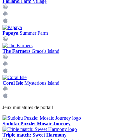
Farland
Farm Village
Papaya
Summer Farm
The Farmers
Grace's Island
Coral Isle
Mysterious Island
Jeux miniatures de portail
Sudoku Puzzle: Mosaic Journey
Triple match: Sweet Harmony