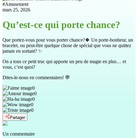
#
Amusement
mars 25, 2026
Qu’est-ce qui porte chance?
Que portez-vous pour vous porter chance?🍀 Un porte-bonheur, un
bracelet, ou peut-être quelque chose de spécial que vous ne quittez
jamais en sortant? ✨
On a tous ce petit truc qui apporte un peu de magie en plus… et
vous, c’est quoi?
Dites-le-nous en commentaires! 💬
0
0
0
0
0
Partager
Un commentaire