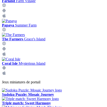
Farland
Farm Village
Papaya
Summer Farm
The Farmers
Grace's Island
Coral Isle
Mysterious Island
Jeux miniatures de portail
Sudoku Puzzle: Mosaic Journey
Triple match: Sweet Harmony