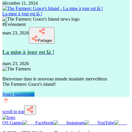
décembre 11, 2024
La mise à jour est là !
#
Événement
mars 23, 2026
Partager
La mise à jour est là !
mars 23, 2026
Bienvenue dans le nouveau monde insulaire merveilleux
The Farmers: Grace's island!
Jouez maintenant
scroll to top
QS Games
Facebook
Instagram
YouTube