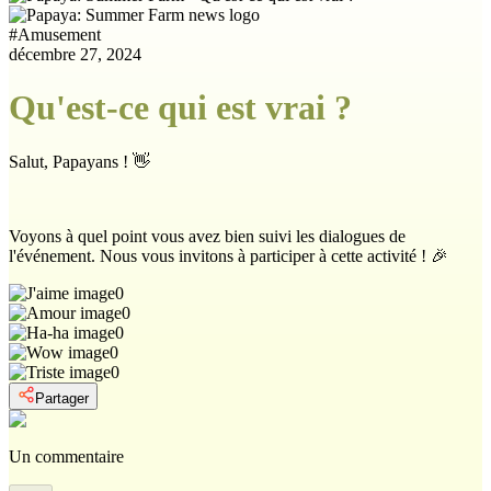
#
Amusement
décembre 27, 2024
Qu'est-ce qui est vrai ?
Salut, Papayans ! 👋
Voyons à quel point vous avez bien suivi les dialogues de
l'événement. Nous vous invitons à participer à cette activité ! 🎉
0
0
0
0
0
Partager
Un commentaire