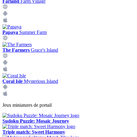
Farland
Farm Village
Papaya
Summer Farm
The Farmers
Grace's Island
Coral Isle
Mysterious Island
Jeux miniatures de portail
Sudoku Puzzle: Mosaic Journey
Triple match: Sweet Harmony