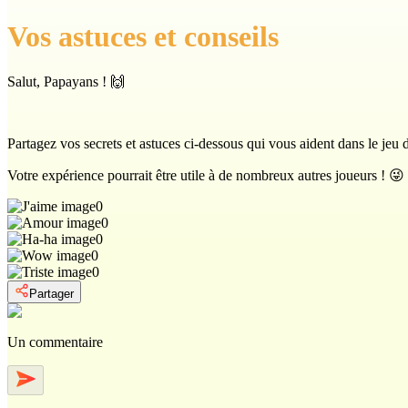
Vos astuces et conseils
Salut, Papayans ! 🙌
Partagez vos secrets et astuces ci-dessous qui vous aident dans le jeu
Votre expérience pourrait être utile à de nombreux autres joueurs ! 😜
0
0
0
0
0
Partager
Un commentaire