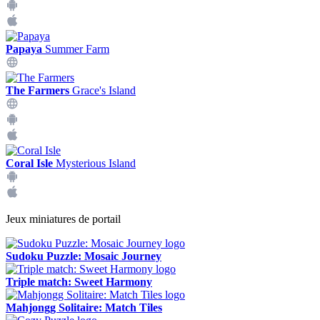
Papaya
Summer Farm
The Farmers
Grace's Island
Coral Isle
Mysterious Island
Jeux miniatures de portail
Sudoku Puzzle: Mosaic Journey
Triple match: Sweet Harmony
Mahjongg Solitaire: Match Tiles