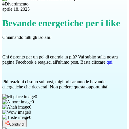
#
Divertimento
aprile 18, 2025
Bevande energetiche per i like
Chiamando tutti gli isolani!
Chi è pronto per un po' di energia in più? Vai subito sulla nostra
pagina Facebook e reagisci all'ultimo post. Basta cliccare
qui
.
Più reazioni ci sono sul post, migliori saranno le bevande
energetiche che riceverai! Non perdere questa opportunità!
0
0
0
0
0
Condividi