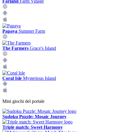
Farland
Farm Village
Papaya
Summer Farm
The Farmers
Grace's Island
Coral Isle
Mysterious Island
Mini giochi del portale
Sudoku Puzzle: Mosaic Journey
Triple match: Sweet Harmony