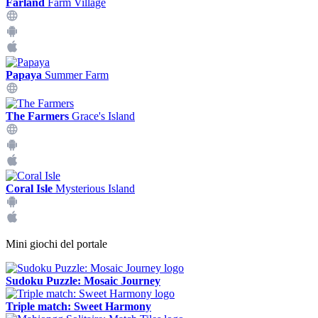
Farland
Farm Village
Papaya
Summer Farm
The Farmers
Grace's Island
Coral Isle
Mysterious Island
Mini giochi del portale
Sudoku Puzzle: Mosaic Journey
Triple match: Sweet Harmony