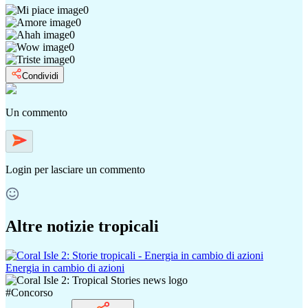
0
0
0
0
0
Condividi
Un commento
Login
per lasciare un commento
Altre notizie tropicali
Energia in cambio di azioni
#
Concorso