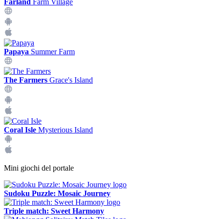
Farland
Farm Village
Papaya
Summer Farm
The Farmers
Grace's Island
Coral Isle
Mysterious Island
Mini giochi del portale
Sudoku Puzzle: Mosaic Journey
Triple match: Sweet Harmony