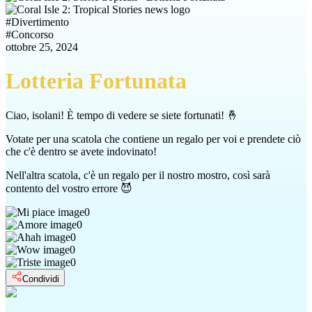
#
Divertimento
#
Concorso
ottobre 25, 2024
Lotteria Fortunata
Ciao, isolani! È tempo di vedere se siete fortunati! 🤞
Votate per una scatola che contiene un regalo per voi e prendete ciò
che c'è dentro se avete indovinato!
Nell'altra scatola, c'è un regalo per il nostro mostro, così sarà
contento del vostro errore 😈
0
0
0
0
0
Condividi