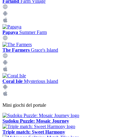
Farland
Farm Village
Papaya
Summer Farm
The Farmers
Grace's Island
Coral Isle
Mysterious Island
Mini giochi del portale
Sudoku Puzzle: Mosaic Journey
Triple match: Sweet Harmony