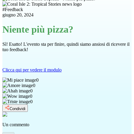
#
Feedback
giugno 20, 2024
Niente più pizza?
Sì! Esatto! L'evento sta per finire, quindi siamo ansiosi di ricevere il
tuo feedback!
Clicca qui per vedere il modulo
0
0
0
0
0
Condividi
Un commento