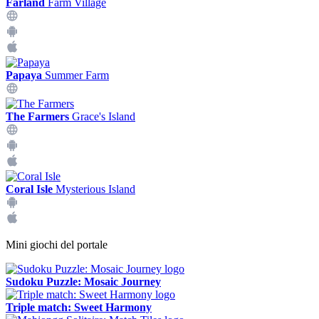
Farland
Farm Village
Papaya
Summer Farm
The Farmers
Grace's Island
Coral Isle
Mysterious Island
Mini giochi del portale
Sudoku Puzzle: Mosaic Journey
Triple match: Sweet Harmony