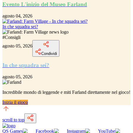
Evento L'inizio del Museo Farland
agosto 04, 2026
In che squadra sei?
#
Consigli
agosto 05, 2026
Condividi
In che squadra sei?
agosto 05, 2026
Incredibile
mondo di leggende e miti Farland
direttamente nel gioco!
Inizia il gioco
scroll to top
QS Games
Facebook
Instagram
YouTube