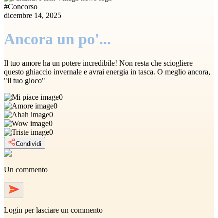
#
Concorso
dicembre 14, 2025
Ancora un po'...
Il tuo amore ha un potere incredibile! Non resta che sciogliere
questo ghiaccio invernale e avrai energia in tasca. O meglio ancora,
"il tuo gioco"
0
0
0
0
0
Condividi
Un commento
Login
per lasciare un commento