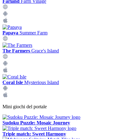
Farland
Farm Village
Papaya
Summer Farm
The Farmers
Grace's Island
Coral Isle
Mysterious Island
Mini giochi del portale
Sudoku Puzzle: Mosaic Journey
Triple match: Sweet Harmony