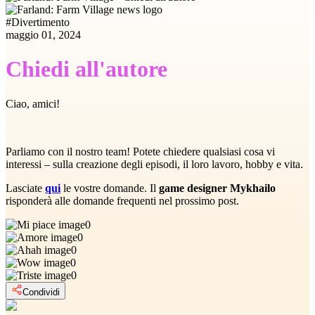
#
Divertimento
maggio 01, 2024
Chiedi all'autore
Ciao, amici!
Parliamo con il nostro team! Potete chiedere qualsiasi cosa vi
interessi – sulla creazione degli episodi, il loro lavoro, hobby e vita.
Lasciate
qui
le vostre domande. Il
game designer Mykhailo
risponderà alle domande frequenti nel prossimo post.
0
0
0
0
0
Condividi