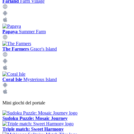
Farland
Farm Village
Papaya
Summer Farm
The Farmers
Grace's Island
Coral Isle
Mysterious Island
Mini giochi del portale
Sudoku Puzzle: Mosaic Journey
Triple match: Sweet Harmony