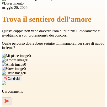
#
Divertimento
maggio 20, 2026
Trova il sentiero dell'amore
Questa coppia non vede davvero l'ora di riunirsi! E ovviamente ci
rivolgiamo a voi, professionisti dei concorsi!
Quale percorso dovrebbero seguire gli innamorati per stare di nuovo
insieme?
0
0
0
0
0
Condividi
Un commento