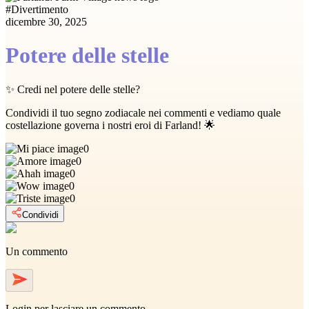
#
Divertimento
dicembre 30, 2025
Potere delle stelle
✨ Credi nel potere delle stelle?
Condividi il tuo segno zodiacale nei commenti e vediamo quale
costellazione governa i nostri eroi di Farland! 🌟
0
0
0
0
0
Condividi
Un commento
Login
per lasciare un commento