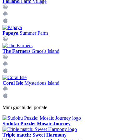
Farland
Farm Village
Papaya
Summer Farm
The Farmers
Grace's Island
Coral Isle
Mysterious Island
Mini giochi del portale
Sudoku Puzzle: Mosaic Journey
Triple match: Sweet Harmony