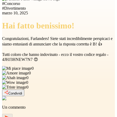
#
Concorso
#
Divertimento
marzo 10, 2025
Hai fatto benissimo!
Congratulazioni, Farlanders! Siete stati incredibilmente perspicaci e
siamo entusiasti di annunciare che la risposta corretta è B! 👍
Tutti coloro che hanno indovinato - ecco il vostro codice regalo -
4JHJ3HNEW7N7 😍
0
0
0
0
0
Condividi
Un commento