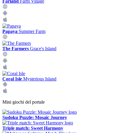
Farland
Farm Village
Papaya
Summer Farm
The Farmers
Grace's Island
Coral Isle
Mysterious Island
Mini giochi del portale
Sudoku Puzzle: Mosaic Journey
Triple match: Sweet Harmony