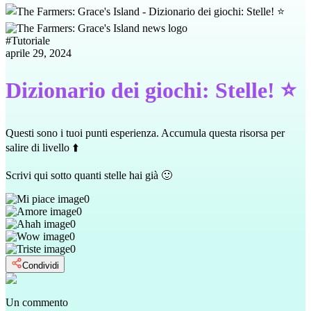
#
Tutoriale
aprile 29, 2024
Dizionario dei giochi: Stelle! ⭐️
Questi sono i tuoi punti esperienza. Accumula questa risorsa per
salire di livello ⬆️
Scrivi qui sotto quanti stelle hai già 🙂
0
0
0
0
0
Condividi
Un commento