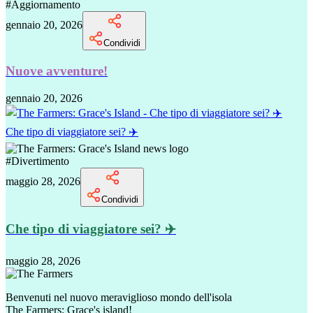
#
Aggiornamento
gennaio 20, 2026
Condividi
Nuove avventure!
gennaio 20, 2026
Che tipo di viaggiatore sei? ✈️
#
Divertimento
maggio 28, 2026
Condividi
Che tipo di viaggiatore sei? ✈️
maggio 28, 2026
Benvenuti nel nuovo meraviglioso mondo dell'isola
The Farmers: Grace's island!