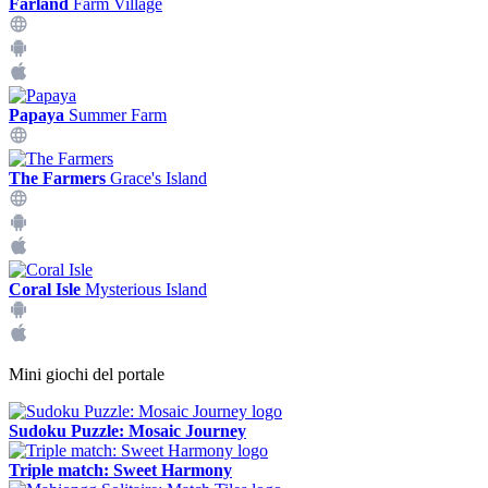
Farland
Farm Village
Papaya
Summer Farm
The Farmers
Grace's Island
Coral Isle
Mysterious Island
Mini giochi del portale
Sudoku Puzzle: Mosaic Journey
Triple match: Sweet Harmony