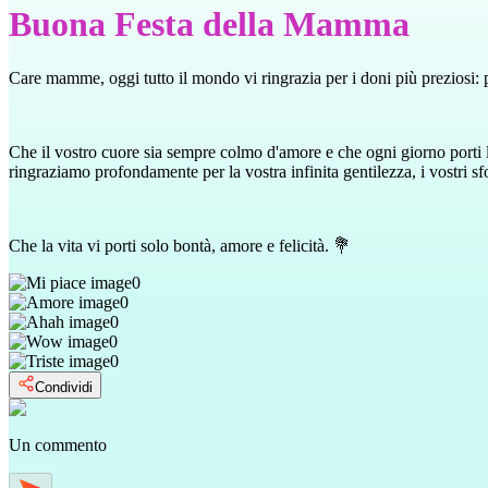
Buona Festa della Mamma
Care mamme, oggi tutto il mondo vi ringrazia per i doni più preziosi: per
Che il vostro cuore sia sempre colmo d'amore e che ogni giorno porti lu
ringraziamo profondamente per la vostra infinita gentilezza, i vostri sf
Che la vita vi porti solo bontà, amore e felicità. 💐
0
0
0
0
0
Condividi
Un commento