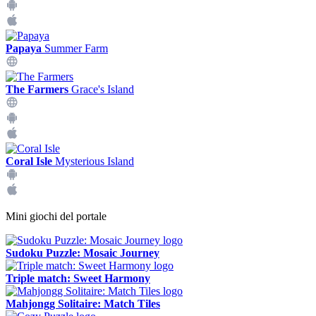
Papaya
Summer Farm
The Farmers
Grace's Island
Coral Isle
Mysterious Island
Mini giochi del portale
Sudoku Puzzle: Mosaic Journey
Triple match: Sweet Harmony
Mahjongg Solitaire: Match Tiles