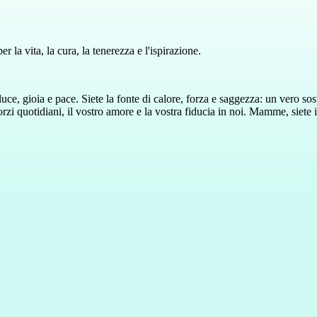
 la vita, la cura, la tenerezza e l'ispirazione.
ce, gioia e pace. Siete la fonte di calore, forza e saggezza: un vero sost
orzi quotidiani, il vostro amore e la vostra fiducia in noi. Mamme, siete