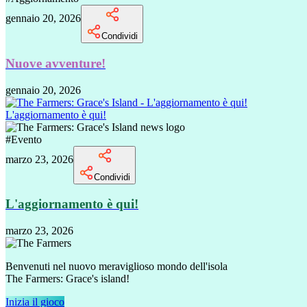
gennaio 20, 2026
Condividi
Nuove avventure!
gennaio 20, 2026
L'aggiornamento è qui!
#
Evento
marzo 23, 2026
Condividi
L'aggiornamento è qui!
marzo 23, 2026
Benvenuti nel nuovo meraviglioso mondo dell'isola
The Farmers: Grace's island!
Inizia il gioco