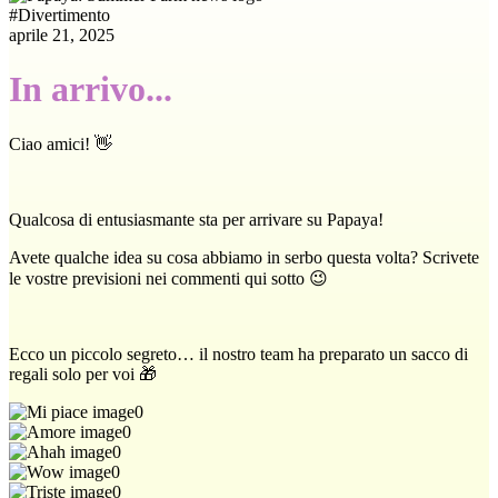
#
Divertimento
aprile 21, 2025
In arrivo...
Ciao amici! 👋
Qualcosa di entusiasmante sta per arrivare su Papaya!
Avete qualche idea su cosa abbiamo in serbo questa volta? Scrivete
le vostre previsioni nei commenti qui sotto 😉
Ecco un piccolo segreto… il nostro team ha preparato un sacco di
regali solo per voi 🎁
0
0
0
0
0