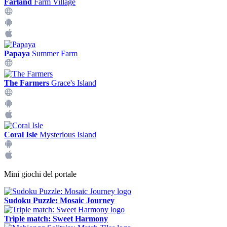
Farland
Farm Village
Papaya
Summer Farm
The Farmers
Grace's Island
Coral Isle
Mysterious Island
Mini giochi del portale
Sudoku Puzzle: Mosaic Journey
Triple match: Sweet Harmony